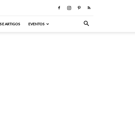
S E ARTIGOS
EVENTOS