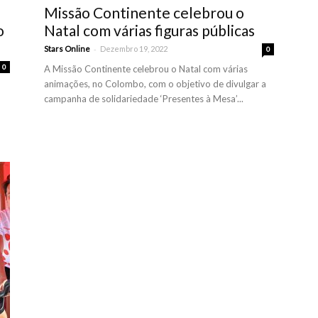
Missão Continente celebrou o
o
Natal com várias figuras públicas
-
Stars Online
Dezembro 19, 2022
0
0
A Missão Continente celebrou o Natal com várias
animações, no Colombo, com o objetivo de divulgar a
campanha de solidariedade ‘Presentes à Mesa’...