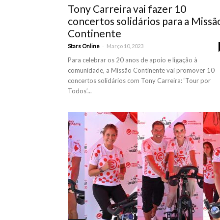
Tony Carreira vai fazer 10
concertos solidários para a Missã
Continente
-
Stars Online
Março 10, 2023
Para celebrar os 20 anos de apoio e ligação à
comunidade, a Missão Continente vai promover 10
concertos solidários com Tony Carreira: ‘Tour por
Todos’...