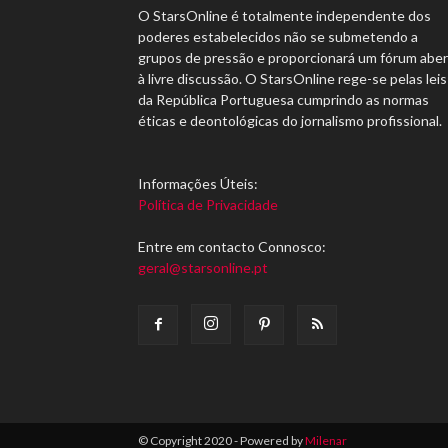
O StarsOnline é totalmente independente dos
poderes estabelecidos não se submetendo a
grupos de pressão e proporcionará um fórum abe
à livre discussão. O StarsOnline rege-se pelas leis
da República Portuguesa cumprindo as normas
éticas e deontológicas do jornalismo profissional.
Informações Úteis:
Política de Privacidade
Entre em contacto Connosco:
geral@starsonline.pt
© Copyright 2020 - Powered by
Milenar