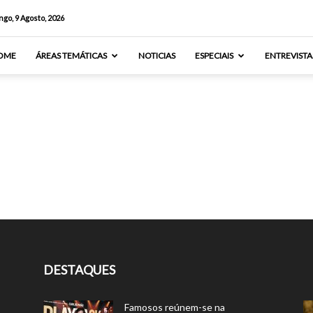
go, 9 Agosto, 2026
OME
ÁREAS TEMÁTICAS
NOTICIAS
ESPECIAIS
ENTREVISTA
DESTAQUES
Famosos reúnem-se na