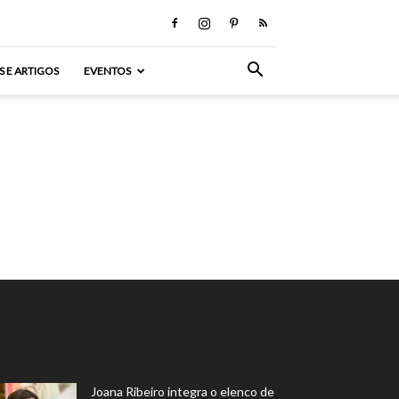
S E ARTIGOS
EVENTOS
Joana Ribeiro integra o elenco de