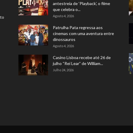
antestreia de ‘Playback’, o filme
que celebra o...
Agosto 4, 2026
rto
Patrulha Pata regressa aos
cinemas com uma aventura entre
dinossauros
Agosto 4, 2026
Casino Lisboa recebe até 26 de
julho “Rei Lear” de William...
Julho 24, 2026