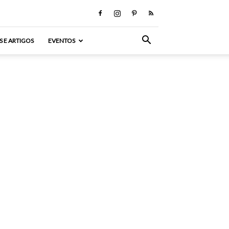
S E ARTIGOS
EVENTOS