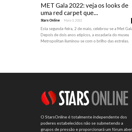
MET Gala 2022: veja os looks de
uma red carpet que...
-
Stars Online
Maio 3, 2022
Esta segunda-feira, 2 de maio, celebrou-se a Met Gal
Depois de dois anos atípicos, a escadaria do museu
Metropolitan iluminou-se com o brilho das estrelas.
O StarsOnline é totalmente independente dos
poderes estabelecidos não se submetendo a
grupos de pressão e proporcionará um fórum abe