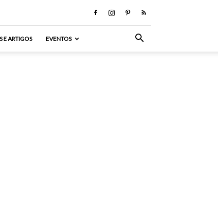
S E ARTIGOS
EVENTOS