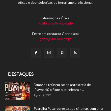
éticas e deontológicas do jornalismo profissional.
Informações Úteis:
Política de Privacidade
Entre em contacto Connosco:
geral@starsonline.pt
DESTAQUES
Famosos reúnem-se na antestreia de
‘Playback’, o filme que celebra o...
Agosto 4, 2026
Patrulha Pata regressa aos cinemas com uma