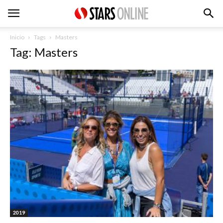
Inicio
Tags
Masters
Tag: Masters
2019