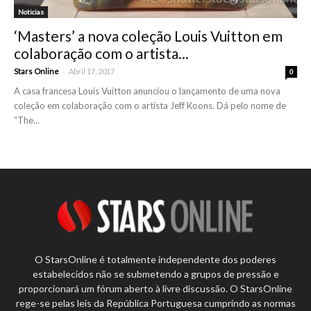
Noticias
‘Masters’ a nova coleção Louis Vuitton em
colaboração com o artista...
-
Stars Online
Abril 17, 2017
0
A casa francesa Louis Vuitton anunciou o lançamento de uma nova
coleção em colaboração com o artista Jeff Koons. Dá pelo nome de
“The...
O StarsOnline é totalmente independente dos poderes
estabelecidos não se submetendo a grupos de pressão e
proporcionará um fórum aberto à livre discussão. O StarsOnline
rege-se pelas leis da República Portuguesa cumprindo as normas