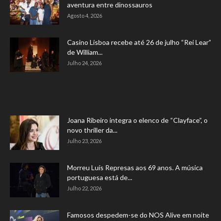
aventura entre dinossauros
Agosto 4, 2026
Casino Lisboa recebe até 26 de julho “Rei Lear”
de William...
Julho 24, 2026
Joana Ribeiro integra o elenco de “Clayface”, o
novo thriller da...
Julho 23, 2026
Morreu Luís Represas aos 69 anos. A música
portuguesa está de...
Julho 22, 2026
Famosos despedem-se do NOS Alive em noite