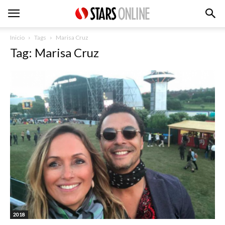
Inicio
Tags
Marisa Cruz
Tag: Marisa Cruz
2018