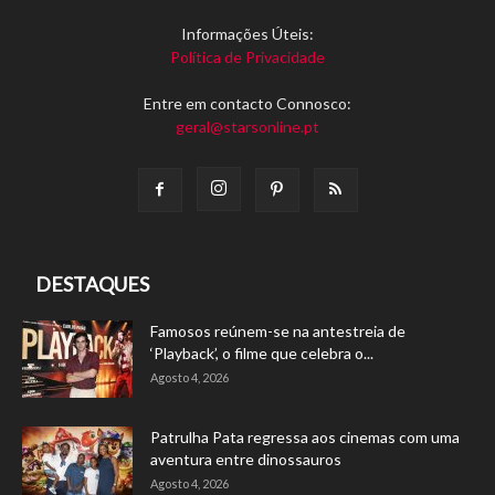
Informações Úteis:
Política de Privacidade
Entre em contacto Connosco:
geral@starsonline.pt
DESTAQUES
Famosos reúnem-se na antestreia de
‘Playback’, o filme que celebra o...
Agosto 4, 2026
Patrulha Pata regressa aos cinemas com uma
aventura entre dinossauros
Agosto 4, 2026