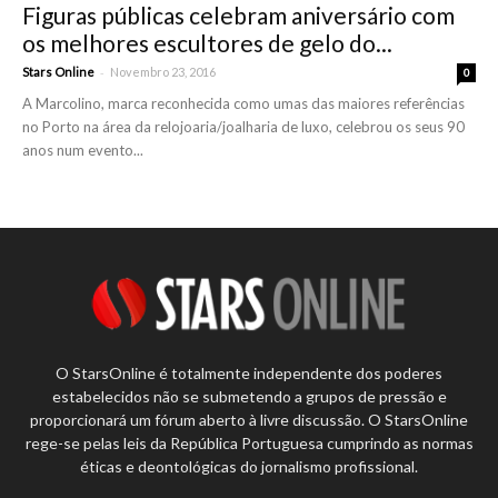
Figuras públicas celebram aniversário com
os melhores escultores de gelo do...
-
Stars Online
Novembro 23, 2016
0
A Marcolino, marca reconhecida como umas das maiores referências
no Porto na área da relojoaria/joalharia de luxo, celebrou os seus 90
anos num evento...
O StarsOnline é totalmente independente dos poderes
estabelecidos não se submetendo a grupos de pressão e
proporcionará um fórum aberto à livre discussão. O StarsOnline
rege-se pelas leis da República Portuguesa cumprindo as normas
éticas e deontológicas do jornalismo profissional.