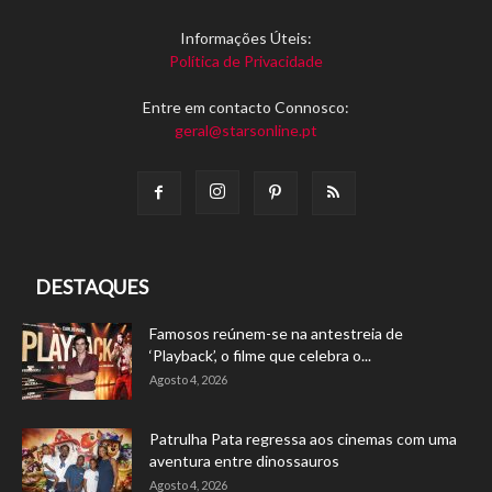
Informações Úteis:
Política de Privacidade
Entre em contacto Connosco:
geral@starsonline.pt
DESTAQUES
Famosos reúnem-se na antestreia de
‘Playback’, o filme que celebra o...
Agosto 4, 2026
Patrulha Pata regressa aos cinemas com uma
aventura entre dinossauros
Agosto 4, 2026