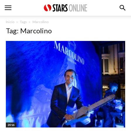
Inicio
Tags
Marcolino
Tag: Marcolino
2016