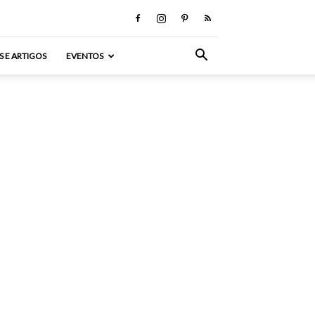
S E ARTIGOS
EVENTOS