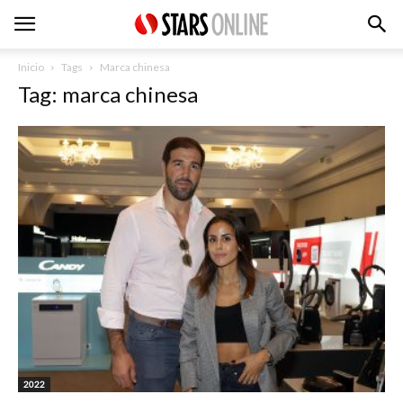
Inicio
Tags
Marca chinesa
Tag: marca chinesa
2022