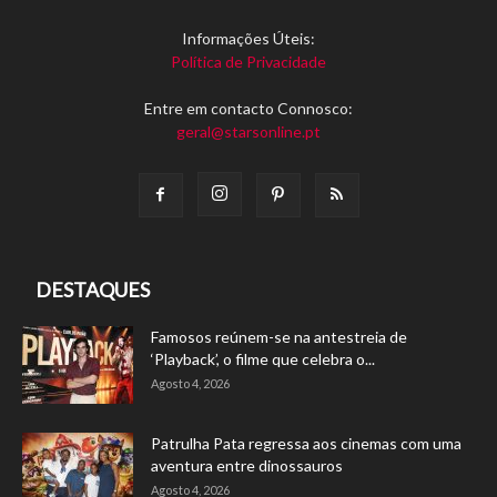
Informações Úteis:
Política de Privacidade
Entre em contacto Connosco:
geral@starsonline.pt
DESTAQUES
Famosos reúnem-se na antestreia de
‘Playback’, o filme que celebra o...
Agosto 4, 2026
Patrulha Pata regressa aos cinemas com uma
aventura entre dinossauros
Agosto 4, 2026