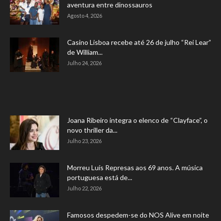
aventura entre dinossauros
Agosto 4, 2026
Casino Lisboa recebe até 26 de julho “Rei Lear”
de William...
Julho 24, 2026
Joana Ribeiro integra o elenco de “Clayface”, o
novo thriller da...
Julho 23, 2026
Morreu Luís Represas aos 69 anos. A música
portuguesa está de...
Julho 22, 2026
Famosos despedem-se do NOS Alive em noite