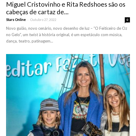
Miguel Cristovinho e Rita Redshoes são os
cabeças de cartaz de...
-
Stars Online
Outubro 27, 2022
0
Novo guião, novo cenário, novo desenho de luz – “O Feiticeiro de Oz
no Gelo”, um twist à história original, é um espetáculo com música,
dança, teatro, patinagem...