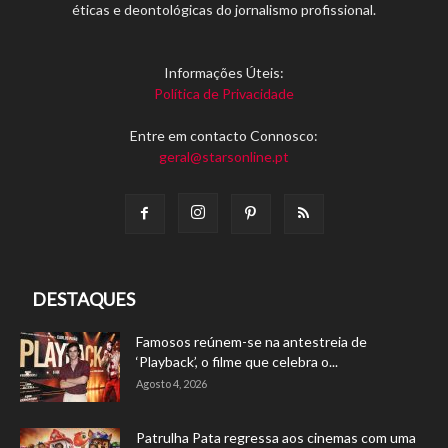
éticas e deontológicas do jornalismo profissional.
Informações Úteis:
Política de Privacidade
Entre em contacto Connosco:
geral@starsonline.pt
DESTAQUES
Famosos reúnem-se na antestreia de
‘Playback’, o filme que celebra o...
Agosto 4, 2026
Patrulha Pata regressa aos cinemas com uma