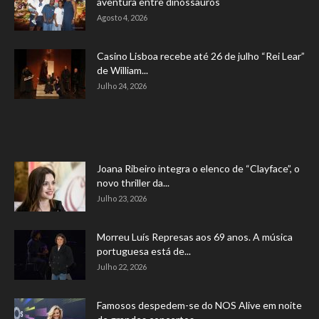
aventura entre dinossauros
Agosto 4, 2026
Casino Lisboa recebe até 26 de julho “Rei Lear”
de William...
Julho 24, 2026
Joana Ribeiro integra o elenco de “Clayface”, o
novo thriller da...
Julho 23, 2026
Morreu Luís Represas aos 69 anos. A música
portuguesa está de...
Julho 22, 2026
Famosos despedem-se do NOS Alive em noite