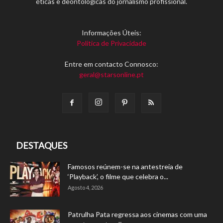
éticas e deontológicas do jornalismo profissional.
Informações Úteis:
Política de Privacidade
Entre em contacto Connosco:
geral@starsonline.pt
DESTAQUES
Famosos reúnem-se na antestreia de
‘Playback’, o filme que celebra o...
Agosto 4, 2026
Patrulha Pata regressa aos cinemas com uma