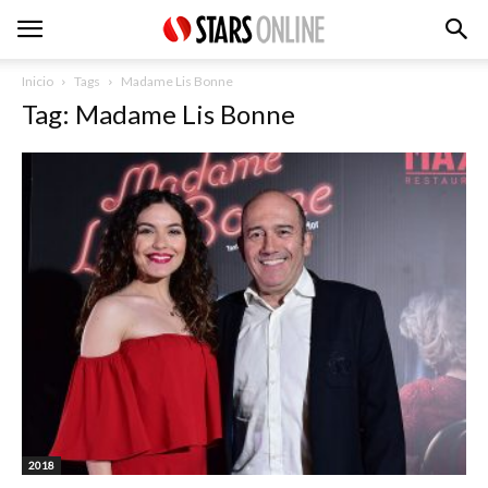
Inicio
Tags
Madame Lis Bonne
Tag: Madame Lis Bonne
2018