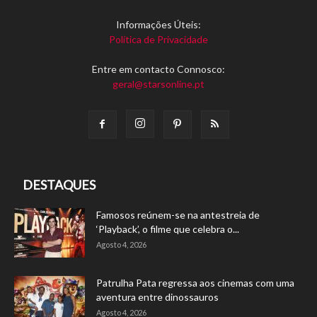
Informações Úteis:
Política de Privacidade
Entre em contacto Connosco:
geral@starsonline.pt
DESTAQUES
Famosos reúnem-se na antestreia de
‘Playback’, o filme que celebra o...
Agosto 4, 2026
Patrulha Pata regressa aos cinemas com uma
aventura entre dinossauros
Agosto 4, 2026