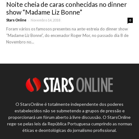
Noite cheia de caras conhecidas no dinner
show “Madame Liz Bonne”
-
Stars Online
Novembro 14, 2018
0
Foram vários os famosos presentes na ante-estreia do dinner show
“Madame Liz Bonne”, do encenador Roger Mor, no passado dia 8 de
Novembro no...
O StarsOnline é totalmente independente dos poderes
estabelecidos não se submetendo a grupos de pressão e
proporcionará um fórum aberto à livre discussão. O StarsOnline
rege-se pelas leis da República Portuguesa cumprindo as normas
éticas e deontológicas do jornalismo profissional.