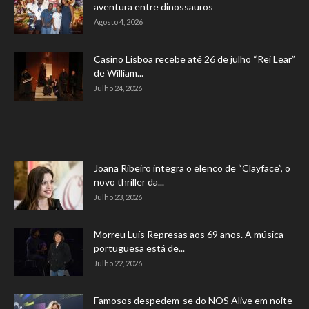
aventura entre dinossauros
Agosto 4, 2026
Casino Lisboa recebe até 26 de julho “Rei Lear”
de William...
Julho 24, 2026
Joana Ribeiro integra o elenco de “Clayface”, o
novo thriller da...
Julho 23, 2026
Morreu Luís Represas aos 69 anos. A música
portuguesa está de...
Julho 22, 2026
Famosos despedem-se do NOS Alive em noite