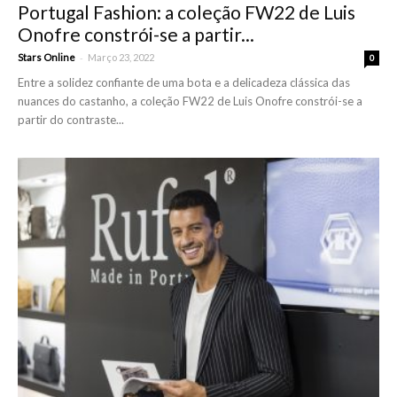
Portugal Fashion: a coleção FW22 de Luis
Onofre constrói-se a partir...
-
Stars Online
Março 23, 2022
0
Entre a solidez confiante de uma bota e a delicadeza clássica das
nuances do castanho, a coleção FW22 de Luis Onofre constrói-se a
partir do contraste...