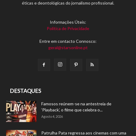
éticas e deontológicas do jornalismo profissional.
Informações Úteis:
Política de Privacidade
Entre em contacto Connosco:
geral@starsonline.pt
DESTAQUES
Famosos reúnem-se na antestreia de
‘Playback’, o filme que celebra o...
Agosto 4, 2026
Patrulha Pata regressa aos cinemas com uma