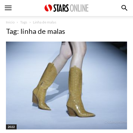
Inicio
Tags
Linha de malas
Tag: linha de malas
2022