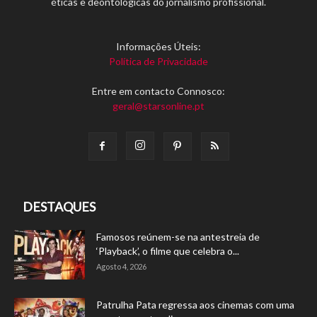
éticas e deontológicas do jornalismo profissional.
Informações Úteis:
Política de Privacidade
Entre em contacto Connosco:
geral@starsonline.pt
DESTAQUES
Famosos reúnem-se na antestreia de
‘Playback’, o filme que celebra o...
Agosto 4, 2026
Patrulha Pata regressa aos cinemas com uma