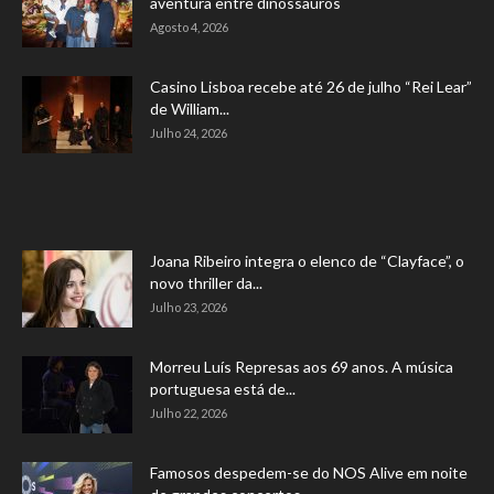
aventura entre dinossauros
Agosto 4, 2026
Casino Lisboa recebe até 26 de julho “Rei Lear”
de William...
Julho 24, 2026
Joana Ribeiro integra o elenco de “Clayface”, o
novo thriller da...
Julho 23, 2026
Morreu Luís Represas aos 69 anos. A música
portuguesa está de...
Julho 22, 2026
Famosos despedem-se do NOS Alive em noite