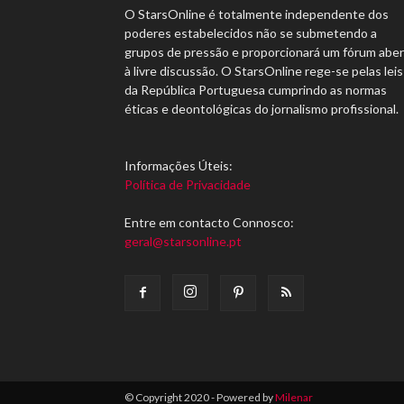
O StarsOnline é totalmente independente dos
poderes estabelecidos não se submetendo a
grupos de pressão e proporcionará um fórum abe
à livre discussão. O StarsOnline rege-se pelas leis
da República Portuguesa cumprindo as normas
éticas e deontológicas do jornalismo profissional.
Informações Úteis:
Política de Privacidade
Entre em contacto Connosco:
geral@starsonline.pt
© Copyright 2020 - Powered by
Milenar