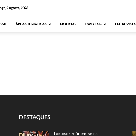
go, 9 Agosto, 2026
OME
ÁREAS TEMÁTICAS
NOTICIAS
ESPECIAIS
ENTREVISTA
DESTAQUES
Famosos reúnem-se na