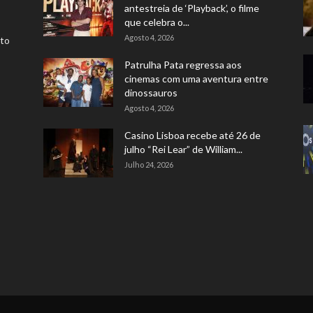
antestreia de ‘Playback’, o filme
que celebra o...
Agosto 4, 2026
rto
Patrulha Pata regressa aos
cinemas com uma aventura entre
dinossauros
Agosto 4, 2026
Casino Lisboa recebe até 26 de
julho “Rei Lear” de William...
Julho 24, 2026