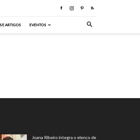
S E ARTIGOS
EVENTOS
Joana Ribeiro integra o elenco de