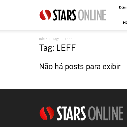
Stars
Domin
Online
H
Inicio
Tags
LEFF
Tag: LEFF
Não há posts para exibir