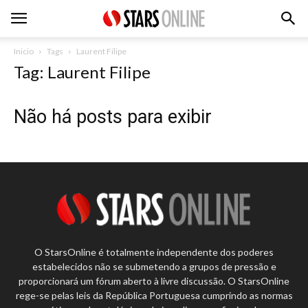
Inicio
Tags
Laurent Filipe
Tag: Laurent Filipe
Não há posts para exibir
O StarsOnline é totalmente independente dos poderes
estabelecidos não se submetendo a grupos de pressão e
proporcionará um fórum aberto à livre discussão. O StarsOnline
rege-se pelas leis da República Portuguesa cumprindo as normas