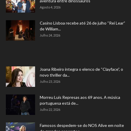
aventura entre dinossauros
Agosto 4, 2026
Casino Lisboa recebe até 26 de julho “Rei Lear”
de William...
Julho 24, 2026
Joana Ribeiro integra o elenco de “Clayface”, o
novo thriller da...
Julho 23, 2026
Morreu Luís Represas aos 69 anos. A música
portuguesa está de...
Julho 22, 2026
Famosos despedem-se do NOS Alive em noite