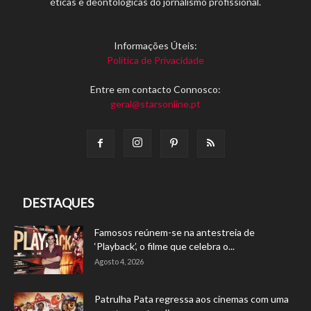
éticas e deontológicas do jornalismo profissional.
Informações Úteis:
Política de Privacidade
Entre em contacto Connosco:
geral@starsonline.pt
DESTAQUES
Famosos reúnem-se na antestreia de
‘Playback’, o filme que celebra o...
Agosto 4, 2026
Patrulha Pata regressa aos cinemas com uma