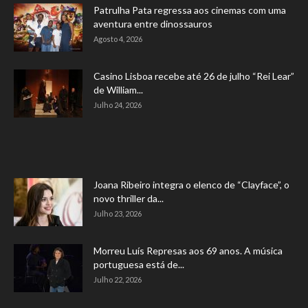
Patrulha Pata regressa aos cinemas com uma
aventura entre dinossauros
Agosto 4, 2026
Casino Lisboa recebe até 26 de julho “Rei Lear”
de William...
Julho 24, 2026
Joana Ribeiro integra o elenco de “Clayface”, o
novo thriller da...
Julho 23, 2026
Morreu Luís Represas aos 69 anos. A música
portuguesa está de...
Julho 22, 2026