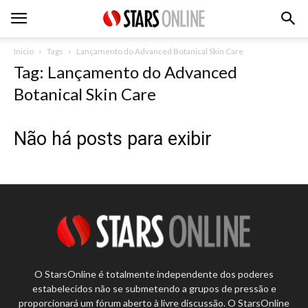
Inicio
Tags
Lançamento do Advanced Botanical Skin Care
Tag: Lançamento do Advanced
Botanical Skin Care
Não há posts para exibir
O StarsOnline é totalmente independente dos poderes
estabelecidos não se submetendo a grupos de pressão e
proporcionará um fórum aberto à livre discussão. O StarsOnline