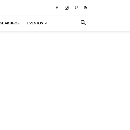
S E ARTIGOS
EVENTOS