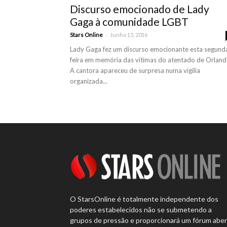
Discurso emocionado de Lady
Gaga à comunidade LGBT
-
Stars Online
Junho 15, 2016
Lady Gaga fez um discurso emocionante esta segund
feira em memória das vítimas do atentado de Orland
A cantora apareceu de surpresa numa vigília
organizada...
O StarsOnline é totalmente independente dos
poderes estabelecidos não se submetendo a
grupos de pressão e proporcionará um fórum abe