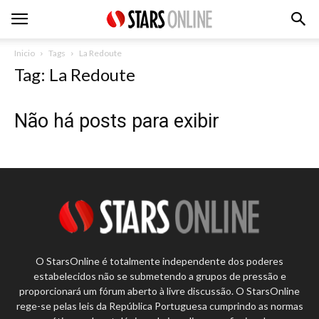
Inicio
Tags
La Redoute
Tag: La Redoute
Não há posts para exibir
O StarsOnline é totalmente independente dos poderes
estabelecidos não se submetendo a grupos de pressão e
proporcionará um fórum aberto à livre discussão. O StarsOnline
rege-se pelas leis da República Portuguesa cumprindo as normas