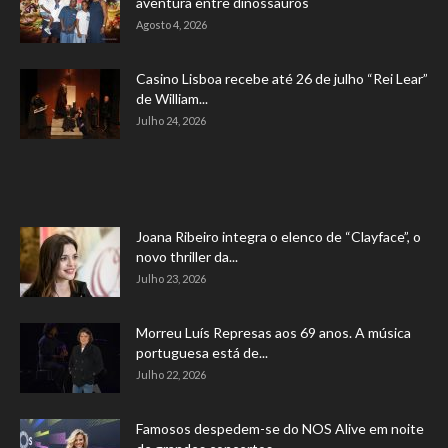
aventura entre dinossauros
Agosto 4, 2026
Casino Lisboa recebe até 26 de julho “Rei Lear”
de William...
Julho 24, 2026
Joana Ribeiro integra o elenco de “Clayface”, o
novo thriller da...
Julho 23, 2026
Morreu Luís Represas aos 69 anos. A música
portuguesa está de...
Julho 22, 2026
Famosos despedem-se do NOS Alive em noite