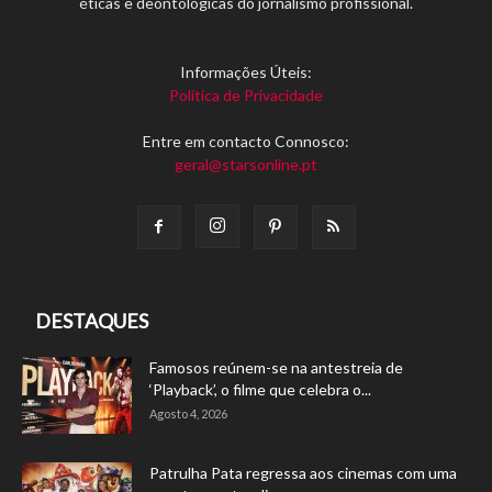
éticas e deontológicas do jornalismo profissional.
Informações Úteis:
Política de Privacidade
Entre em contacto Connosco:
geral@starsonline.pt
DESTAQUES
Famosos reúnem-se na antestreia de
‘Playback’, o filme que celebra o...
Agosto 4, 2026
Patrulha Pata regressa aos cinemas com uma