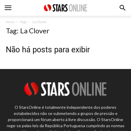
Inicio
Tags
La Clover
Tag: La Clover
Não há posts para exibir
O StarsOnline é totalmente independente dos poderes
estabelecidos não se submetendo a grupos de pressão e
proporcionará um fórum aberto à livre discussão. O StarsOnline
rege-se pelas leis da República Portuguesa cumprindo as normas