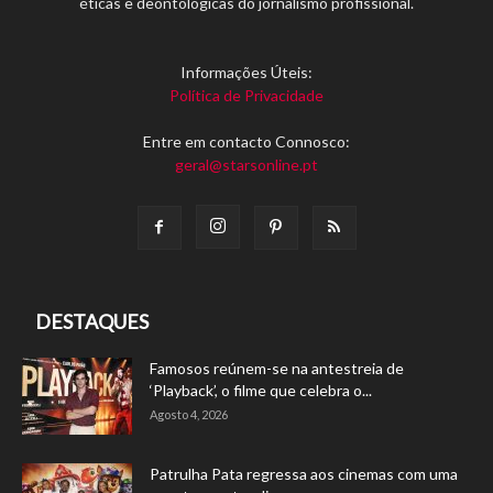
éticas e deontológicas do jornalismo profissional.
Informações Úteis:
Política de Privacidade
Entre em contacto Connosco:
geral@starsonline.pt
DESTAQUES
Famosos reúnem-se na antestreia de
‘Playback’, o filme que celebra o...
Agosto 4, 2026
Patrulha Pata regressa aos cinemas com uma