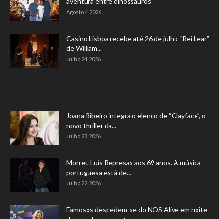
aventura entre dinossauros
Agosto 4, 2026
Casino Lisboa recebe até 26 de julho “Rei Lear”
de William...
Julho 24, 2026
Joana Ribeiro integra o elenco de “Clayface”, o
novo thriller da...
Julho 23, 2026
Morreu Luís Represas aos 69 anos. A música
portuguesa está de...
Julho 22, 2026
Famosos despedem-se do NOS Alive em noite