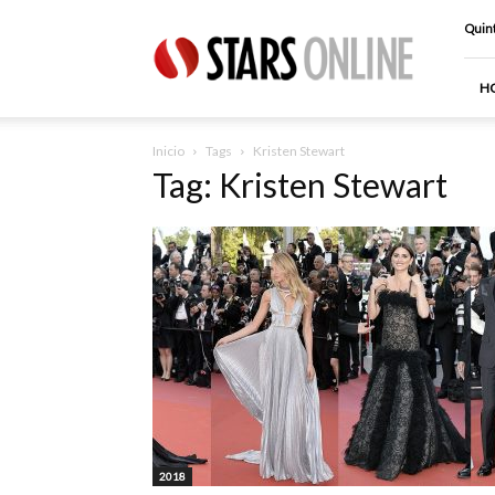
Stars
Quint
Online
H
Inicio
Tags
Kristen Stewart
Tag: Kristen Stewart
2018