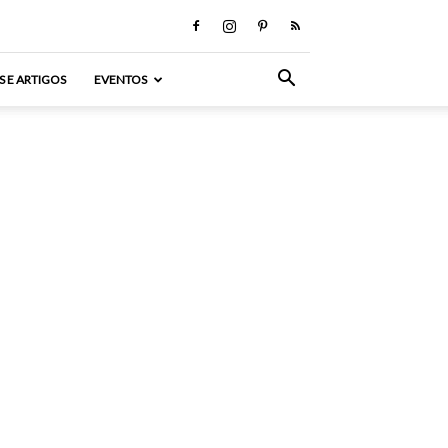
S E ARTIGOS
EVENTOS