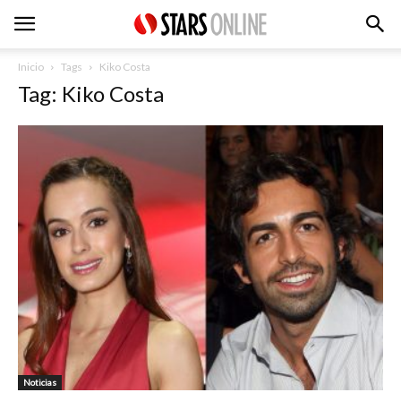
Inicio
Tags
Kiko Costa
Tag: Kiko Costa
Noticias