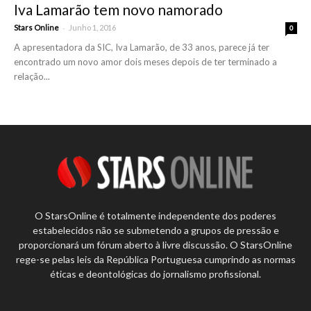
Iva Lamarão tem novo namorado
-
Stars Online
Junho 1, 2016
0
A apresentadora da SIC, Iva Lamarão, de 33 anos, parece já ter
encontrado um novo amor dois meses depois de ter terminado a
relação...
O StarsOnline é totalmente independente dos poderes
estabelecidos não se submetendo a grupos de pressão e
proporcionará um fórum aberto à livre discussão. O StarsOnline
rege-se pelas leis da República Portuguesa cumprindo as normas
éticas e deontológicas do jornalismo profissional.