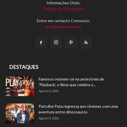
Informações Úteis:
Política de Privacidade
Entre em contacto Connosco:
geral@starsonline.pt
DESTAQUES
Famosos reúnem-se na antestreia de
‘Playback’, o filme que celebra o...
Agosto 4, 2026
Patrulha Pata regressa aos cinemas com uma
aventura entre dinossauros
Agosto 4, 2026