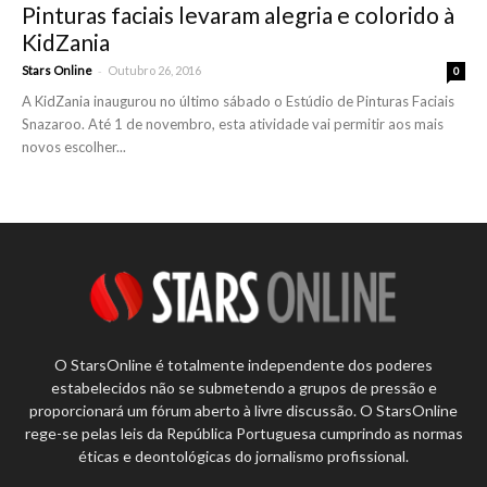
Pinturas faciais levaram alegria e colorido à
KidZania
-
Stars Online
Outubro 26, 2016
0
A KidZania inaugurou no último sábado o Estúdio de Pinturas Faciais
Snazaroo. Até 1 de novembro, esta atividade vai permitir aos mais
novos escolher...
O StarsOnline é totalmente independente dos poderes
estabelecidos não se submetendo a grupos de pressão e
proporcionará um fórum aberto à livre discussão. O StarsOnline
rege-se pelas leis da República Portuguesa cumprindo as normas
éticas e deontológicas do jornalismo profissional.