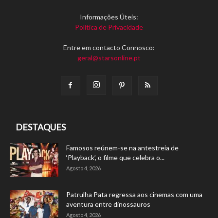
Informações Úteis:
Política de Privacidade
Entre em contacto Connosco:
geral@starsonline.pt
DESTAQUES
Famosos reúnem-se na antestreia de
‘Playback’, o filme que celebra o...
Agosto 4, 2026
Patrulha Pata regressa aos cinemas com uma
aventura entre dinossauros
Agosto 4, 2026