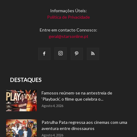
Informações Úteis:
Política de Privacidade
Entre em contacto Connosco:
geral@starsonline.pt
DESTAQUES
Famosos reúnem-se na antestreia de
‘Playback’, o filme que celebra o...
Agosto 4, 2026
Patrulha Pata regressa aos cinemas com uma
aventura entre dinossauros
Agosto 4, 2026