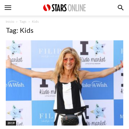
Inicio
Tags
Kids
Tag: Kids
2019