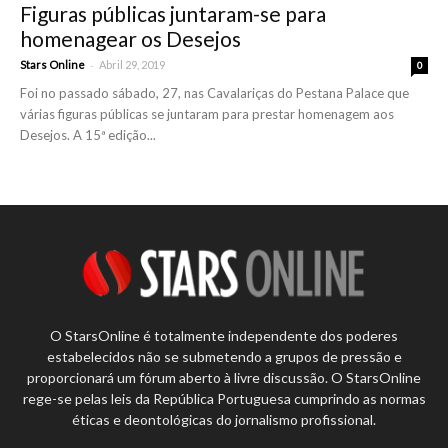
Figuras públicas juntaram-se para
homenagear os Desejos
-
Stars Online
Abril 29, 2019
0
Foi no passado sábado, 27, nas Cavalariças do Pestana Palace que
várias figuras públicas se juntaram para prestar homenagem aos
Desejos. A 15ª edição...
O StarsOnline é totalmente independente dos poderes
estabelecidos não se submetendo a grupos de pressão e
proporcionará um fórum aberto à livre discussão. O StarsOnline
rege-se pelas leis da República Portuguesa cumprindo as normas
éticas e deontológicas do jornalismo profissional.