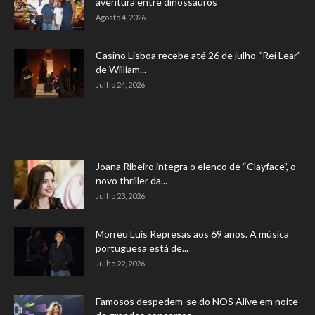
aventura entre dinossauros
Agosto 4, 2026
Casino Lisboa recebe até 26 de julho “Rei Lear”
de William...
Julho 24, 2026
Joana Ribeiro integra o elenco de “Clayface”, o
novo thriller da...
Julho 23, 2026
Morreu Luís Represas aos 69 anos. A música
portuguesa está de...
Julho 22, 2026
Famosos despedem-se do NOS Alive em noite