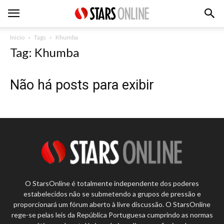
Inicio
Tags
Khumba
Tag: Khumba
Não há posts para exibir
O StarsOnline é totalmente independente dos poderes
estabelecidos não se submetendo a grupos de pressão e
proporcionará um fórum aberto à livre discussão. O StarsOnline
rege-se pelas leis da República Portuguesa cumprindo as normas