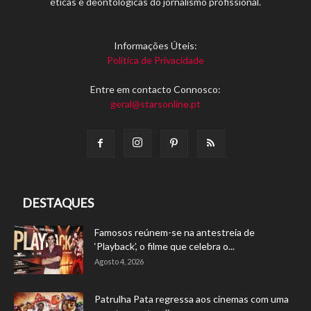
éticas e deontológicas do jornalismo profissional.
Informações Úteis:
Política de Privacidade
Entre em contacto Connosco:
geral@starsonline.pt
DESTAQUES
Famosos reúnem-se na antestreia de
‘Playback’, o filme que celebra o...
Agosto 4, 2026
Patrulha Pata regressa aos cinemas com uma