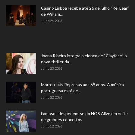
Casino Lisboa recebe até 26 de julho “Rei Lear”
de William...
Julho 24, 2026
Joana Ribeiro integra o elenco de “Clayface”, o
novo thriller da...
Julho 23, 2026
Morreu Luís Represas aos 69 anos. A música
portuguesa está de...
Julho 22, 2026
Famosos despedem-se do NOS Alive em noite
de grandes concertos
Julho 12, 2026