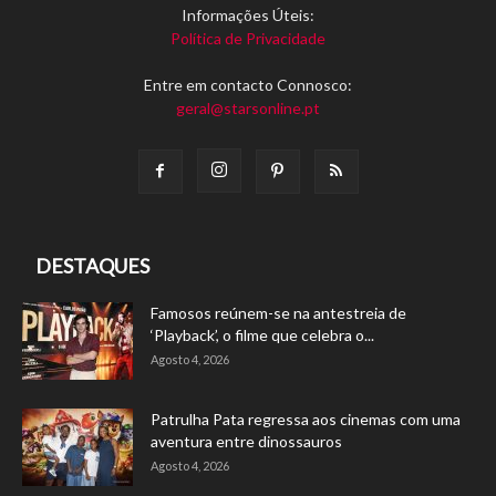
Informações Úteis:
Política de Privacidade
Entre em contacto Connosco:
geral@starsonline.pt
DESTAQUES
Famosos reúnem-se na antestreia de
‘Playback’, o filme que celebra o...
Agosto 4, 2026
Patrulha Pata regressa aos cinemas com uma
aventura entre dinossauros
Agosto 4, 2026