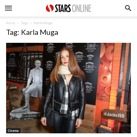
Inicio
Tags
Karla Muga
Tag: Karla Muga
Cinema