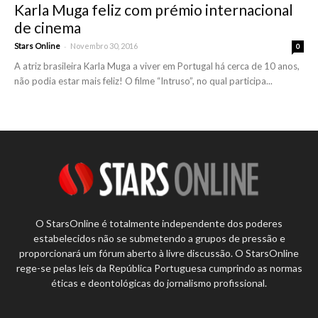
Karla Muga feliz com prémio internacional
de cinema
-
Stars Online
Novembro 30, 2016
0
A atriz brasileira Karla Muga a viver em Portugal há cerca de 10 anos,
não podia estar mais feliz! O filme “Intruso”, no qual participa...
O StarsOnline é totalmente independente dos poderes
estabelecidos não se submetendo a grupos de pressão e
proporcionará um fórum aberto à livre discussão. O StarsOnline
rege-se pelas leis da República Portuguesa cumprindo as normas
éticas e deontológicas do jornalismo profissional.