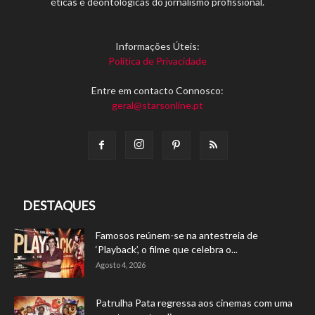
éticas e deontológicas do jornalismo profissional.
Informações Úteis:
Política de Privacidade
Entre em contacto Connosco:
geral@starsonline.pt
DESTAQUES
Famosos reúnem-se na antestreia de
‘Playback’, o filme que celebra o...
Agosto 4, 2026
Patrulha Pata regressa aos cinemas com uma