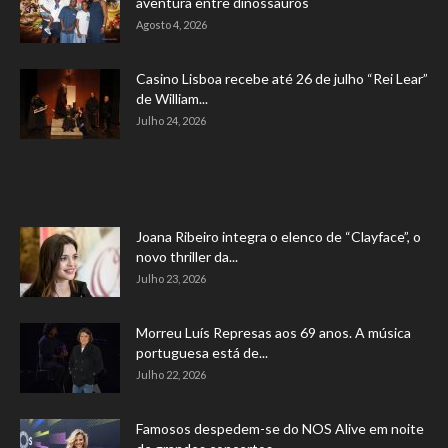
aventura entre dinossauros
Agosto 4, 2026
Casino Lisboa recebe até 26 de julho “Rei Lear”
de William...
Julho 24, 2026
Joana Ribeiro integra o elenco de “Clayface”, o
novo thriller da...
Julho 23, 2026
Morreu Luís Represas aos 69 anos. A música
portuguesa está de...
Julho 22, 2026
Famosos despedem-se do NOS Alive em noite