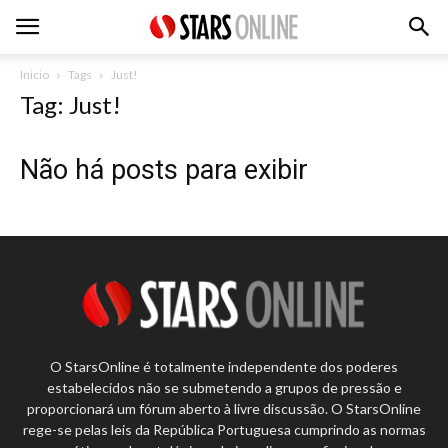
Inicio
Tags
Just!
Tag: Just!
Não há posts para exibir
O StarsOnline é totalmente independente dos poderes
estabelecidos não se submetendo a grupos de pressão e
proporcionará um fórum aberto à livre discussão. O StarsOnline
rege-se pelas leis da República Portuguesa cumprindo as normas