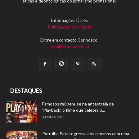
éticas e deontológicas do jornalismo profissional.
Informações Úteis:
Política de Privacidade
Entre em contacto Connosco:
geral@starsonline.pt
DESTAQUES
Famosos reúnem-se na antestreia de
‘Playback’, o filme que celebra o...
Agosto 4, 2026
Patrulha Pata regressa aos cinemas com uma