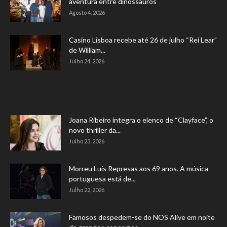
aventura entre dinossauros
Agosto 4, 2026
Casino Lisboa recebe até 26 de julho “Rei Lear”
de William...
Julho 24, 2026
Joana Ribeiro integra o elenco de “Clayface”, o
novo thriller da...
Julho 23, 2026
Morreu Luís Represas aos 69 anos. A música
portuguesa está de...
Julho 22, 2026
Famosos despedem-se do NOS Alive em noite