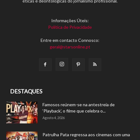
éticas e deontológicas do jornalismo profissional.
Informações Úteis:
Política de Privacidade
Entre em contacto Connosco:
geral@starsonline.pt
DESTAQUES
Famosos reúnem-se na antestreia de
‘Playback’, o filme que celebra o...
Agosto 4, 2026
Patrulha Pata regressa aos cinemas com uma