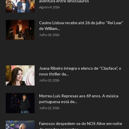
aventura entre dinossauros
Agosto 4, 2026
Casino Lisboa recebe até 26 de julho “Rei Lear”
de William...
Julho 24, 2026
Joana Ribeiro integra o elenco de “Clayface”, o
novo thriller da...
Julho 23, 2026
Morreu Luís Represas aos 69 anos. A música
portuguesa está de...
Julho 22, 2026
Famosos despedem-se do NOS Alive em noite