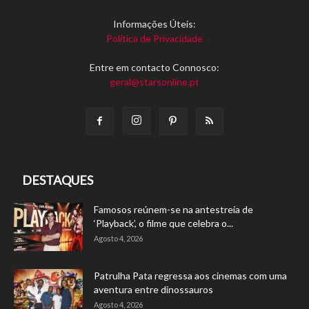
Informações Úteis:
Política de Privacidade
Entre em contacto Connosco:
geral@starsonline.pt
DESTAQUES
Famosos reúnem-se na antestreia de
‘Playback’, o filme que celebra o...
Agosto 4, 2026
Patrulha Pata regressa aos cinemas com uma
aventura entre dinossauros
Agosto 4, 2026