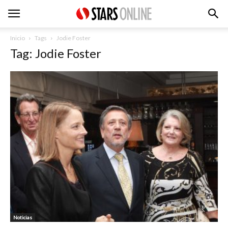
Inicio
Tags
Jodie Foster
Tag: Jodie Foster
Noticias