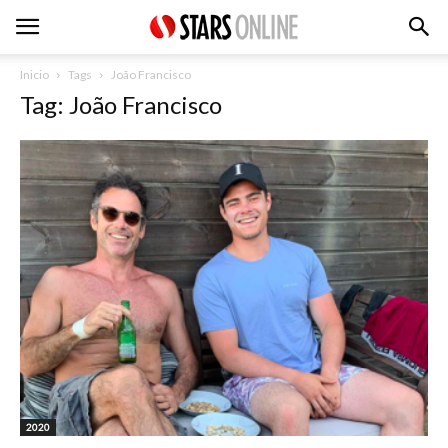
Inicio
Tags
João Francisco
Tag: João Francisco
2020