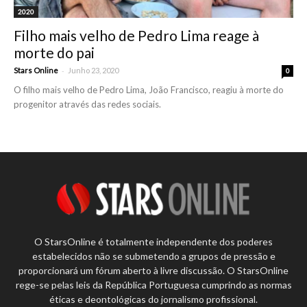
2020
Filho mais velho de Pedro Lima reage à
morte do pai
-
Stars Online
Junho 23, 2020
0
O filho mais velho de Pedro Lima, João Francisco, reagiu à morte do
progenitor através das redes sociais.
O StarsOnline é totalmente independente dos poderes
estabelecidos não se submetendo a grupos de pressão e
proporcionará um fórum aberto à livre discussão. O StarsOnline
rege-se pelas leis da República Portuguesa cumprindo as normas
éticas e deontológicas do jornalismo profissional.