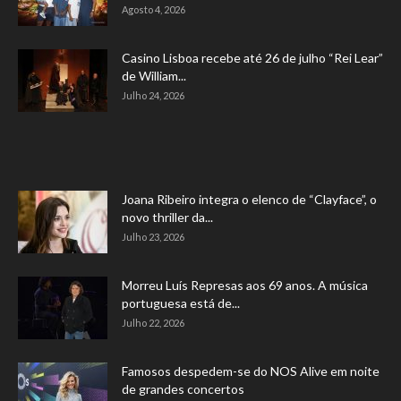
Agosto 4, 2026
Casino Lisboa recebe até 26 de julho “Rei Lear”
de William...
Julho 24, 2026
Joana Ribeiro integra o elenco de “Clayface”, o
novo thriller da...
Julho 23, 2026
Morreu Luís Represas aos 69 anos. A música
portuguesa está de...
Julho 22, 2026
Famosos despedem-se do NOS Alive em noite
de grandes concertos