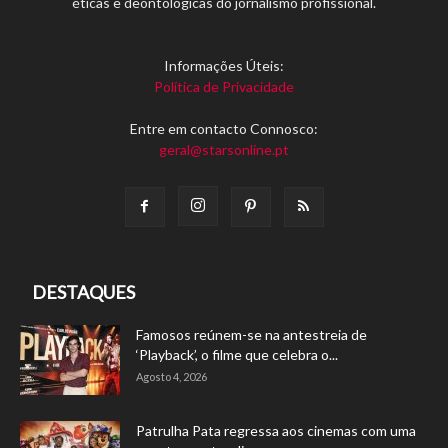
éticas e deontológicas do jornalismo profissional.
Informações Úteis:
Política de Privacidade
Entre em contacto Connosco:
geral@starsonline.pt
DESTAQUES
Famosos reúnem-se na antestreia de
‘Playback’, o filme que celebra o...
Agosto 4, 2026
Patrulha Pata regressa aos cinemas com uma