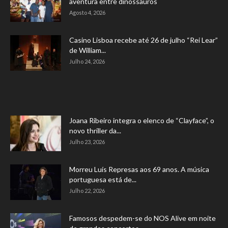
aventura entre dinossauros
Agosto 4, 2026
Casino Lisboa recebe até 26 de julho “Rei Lear”
de William...
Julho 24, 2026
Joana Ribeiro integra o elenco de “Clayface”, o
novo thriller da...
Julho 23, 2026
Morreu Luís Represas aos 69 anos. A música
portuguesa está de...
Julho 22, 2026
Famosos despedem-se do NOS Alive em noite