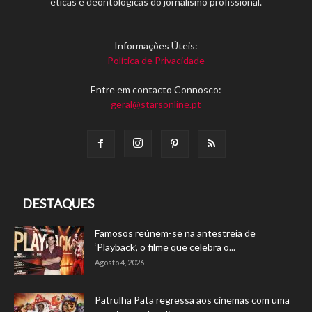
éticas e deontológicas do jornalismo profissional.
Informações Úteis:
Política de Privacidade
Entre em contacto Connosco:
geral@starsonline.pt
DESTAQUES
Famosos reúnem-se na antestreia de
‘Playback’, o filme que celebra o...
Agosto 4, 2026
Patrulha Pata regressa aos cinemas com uma