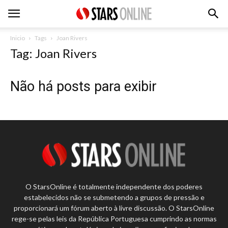
Inicio
Tags
Joan Rivers
Tag: Joan Rivers
Não há posts para exibir
O StarsOnline é totalmente independente dos poderes
estabelecidos não se submetendo a grupos de pressão e
proporcionará um fórum aberto à livre discussão. O StarsOnline
rege-se pelas leis da República Portuguesa cumprindo as normas