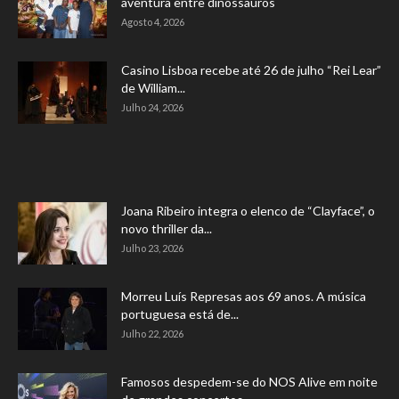
aventura entre dinossauros
Agosto 4, 2026
Casino Lisboa recebe até 26 de julho “Rei Lear”
de William...
Julho 24, 2026
Joana Ribeiro integra o elenco de “Clayface”, o
novo thriller da...
Julho 23, 2026
Morreu Luís Represas aos 69 anos. A música
portuguesa está de...
Julho 22, 2026
Famosos despedem-se do NOS Alive em noite