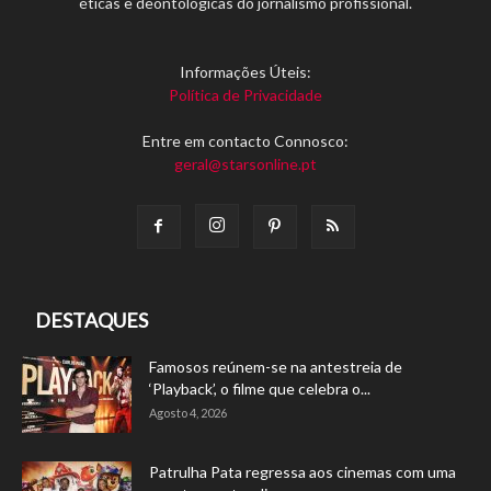
éticas e deontológicas do jornalismo profissional.
Informações Úteis:
Política de Privacidade
Entre em contacto Connosco:
geral@starsonline.pt
DESTAQUES
Famosos reúnem-se na antestreia de
‘Playback’, o filme que celebra o...
Agosto 4, 2026
Patrulha Pata regressa aos cinemas com uma