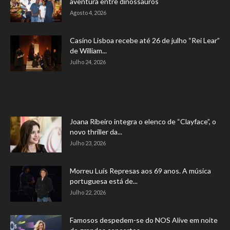
aventura entre dinossauros
Agosto 4, 2026
Casino Lisboa recebe até 26 de julho “Rei Lear”
de William...
Julho 24, 2026
Joana Ribeiro integra o elenco de “Clayface”, o
novo thriller da...
Julho 23, 2026
Morreu Luís Represas aos 69 anos. A música
portuguesa está de...
Julho 22, 2026
Famosos despedem-se do NOS Alive em noite