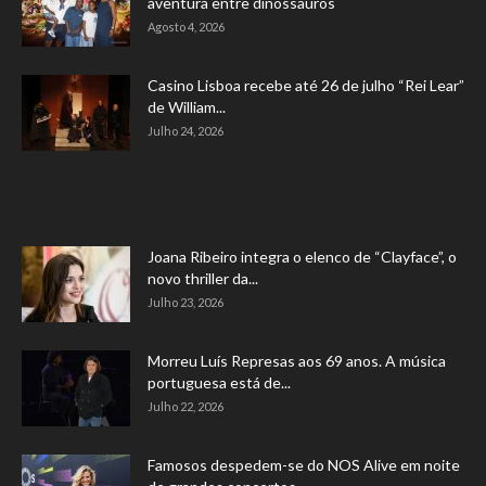
aventura entre dinossauros
Agosto 4, 2026
Casino Lisboa recebe até 26 de julho “Rei Lear”
de William...
Julho 24, 2026
Joana Ribeiro integra o elenco de “Clayface”, o
novo thriller da...
Julho 23, 2026
Morreu Luís Represas aos 69 anos. A música
portuguesa está de...
Julho 22, 2026
Famosos despedem-se do NOS Alive em noite