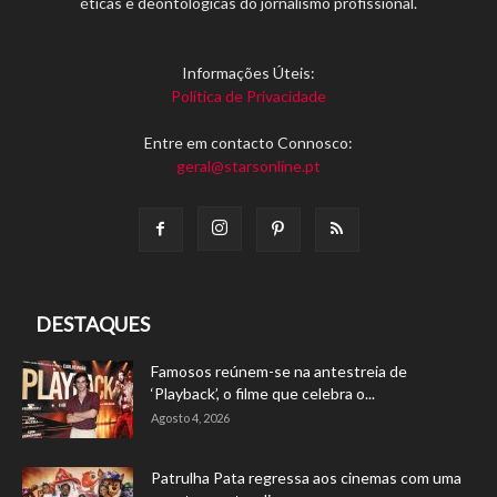
éticas e deontológicas do jornalismo profissional.
Informações Úteis:
Política de Privacidade
Entre em contacto Connosco:
geral@starsonline.pt
DESTAQUES
Famosos reúnem-se na antestreia de
‘Playback’, o filme que celebra o...
Agosto 4, 2026
Patrulha Pata regressa aos cinemas com uma