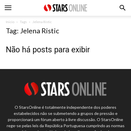
Inicio
Tags
Jelena Ristic
Tag: Jelena Ristic
Não há posts para exibir
O StarsOnline é totalmente independente dos poderes
estabelecidos não se submetendo a grupos de pressão e
proporcionará um fórum aberto à livre discussão. O StarsOnline
rege-se pelas leis da República Portuguesa cumprindo as normas