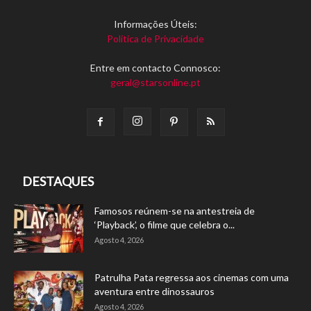
Informações Úteis:
Política de Privacidade
Entre em contacto Connosco:
geral@starsonline.pt
DESTAQUES
Famosos reúnem-se na antestreia de
‘Playback’, o filme que celebra o...
Agosto 4, 2026
Patrulha Pata regressa aos cinemas com uma
aventura entre dinossauros
Agosto 4, 2026