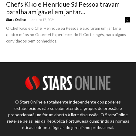
Chefs Kiko e Henrique Sá Pessoa travam
batalha amigável em jantar...
-
Stars Online
Janeiro 17, 2024
0
O Chef Kiko e o Chef Henrique Sá Pessoa elaboraram um jantar a
quatro mãos no Gourmet Experience, do El Corte Ingés, para alguns
convidados bem conhecidos.
O StarsOnline é totalmente independente dos poderes
estabelecidos não se submetendo a grupos de pressão e
proporcionará um fórum aberto à livre discussão. O StarsOnline
rege-se pelas leis da República Portuguesa cumprindo as normas
éticas e deontológicas do jornalismo profissional.