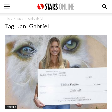
Inicio
Tags
Jani Gabriel
Tag: Jani Gabriel
Noticias