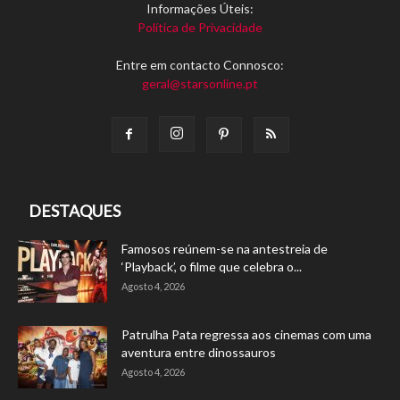
Informações Úteis:
Política de Privacidade
Entre em contacto Connosco:
geral@starsonline.pt
DESTAQUES
Famosos reúnem-se na antestreia de
‘Playback’, o filme que celebra o...
Agosto 4, 2026
Patrulha Pata regressa aos cinemas com uma
aventura entre dinossauros
Agosto 4, 2026