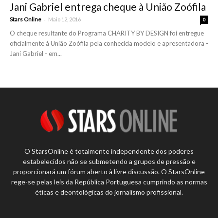
Jani Gabriel entrega cheque à União Zoófila
-
Stars Online
Maio 12, 2016
0
O cheque resultante do Programa CHARITY BY DESIGN foi entregue
oficialmente à União Zoófila pela conhecida modelo e apresentadora -
Jani Gabriel - em...
O StarsOnline é totalmente independente dos poderes
estabelecidos não se submetendo a grupos de pressão e
proporcionará um fórum aberto à livre discussão. O StarsOnline
rege-se pelas leis da República Portuguesa cumprindo as normas
éticas e deontológicas do jornalismo profissional.