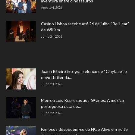
aventura entre dinossauros
Agosto 4, 2026
Casino Lisboa recebe até 26 de julho “Rei Lear”
de William...
Julho 24, 2026
Joana Ribeiro integra o elenco de “Clayface”, o
novo thriller da...
Julho 23, 2026
Morreu Luís Represas aos 69 anos. A música
portuguesa está de...
Julho 22, 2026
Famosos despedem-se do NOS Alive em noite