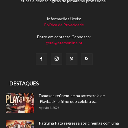
éticas e deontológicas do jornalismo profissional.
Informações Úteis:
Política de Privacidade
Entre em contacto Connosco:
geral@starsonline.pt
DESTAQUES
Famosos reúnem-se na antestreia de
‘Playback’, o filme que celebra o...
Agosto 4, 2026
Patrulha Pata regressa aos cinemas com uma