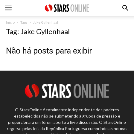
Inicio
Tags
Jake Gyllenhaal
Tag: Jake Gyllenhaal
Não há posts para exibir
O StarsOnline é totalmente independente dos poderes
estabelecidos não se submetendo a grupos de pressão e
proporcionará um fórum aberto à livre discussão. O StarsOnline
rege-se pelas leis da República Portuguesa cumprindo as normas