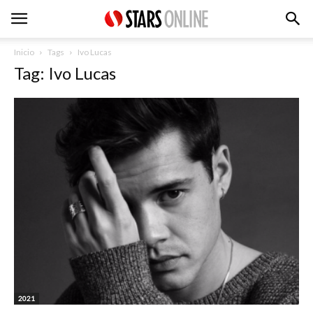
Inicio
Tags
Ivo Lucas
Tag: Ivo Lucas
2021