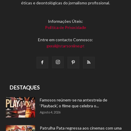
éticas e deontológicas do jornalismo profissional.
Informações Úteis:
Política de Privacidade
Entre em contacto Connosco:
geral@starsonline.pt
DESTAQUES
Famosos reúnem-se na antestreia de
‘Playback’, o filme que celebra o...
Agosto 4, 2026
Patrulha Pata regressa aos cinemas com uma