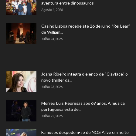
aventura entre dinossauros
Agosto 4, 2026
Casino Lisboa recebe até 26 de julho “Rei Lear”
de William...
Julho 24, 2026
Joana Ribeiro integra o elenco de “Clayface”, o
novo thriller da...
Julho 23, 2026
Morreu Luís Represas aos 69 anos. A música
portuguesa está de...
Julho 22, 2026
Famosos despedem-se do NOS Alive em noite