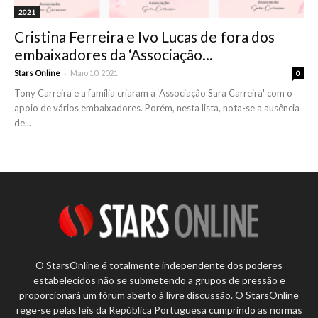
2021
Cristina Ferreira e Ivo Lucas de fora dos
embaixadores da ‘Associação...
-
Stars Online
Maio 10, 2021
0
Tony Carreira e a família criaram a ‘Associação Sara Carreira' com o
apoio de vários embaixadores. Porém, nesta lista, nota-se a ausência
de...
O StarsOnline é totalmente independente dos poderes
estabelecidos não se submetendo a grupos de pressão e
proporcionará um fórum aberto à livre discussão. O StarsOnline
rege-se pelas leis da República Portuguesa cumprindo as normas