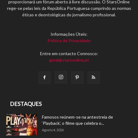
proporcionará um fórum aberto à livre discussão. O StarsOnline
rege-se pelas leis da República Portuguesa cumprindo as normas
éticas e deontológicas do jornalismo profissional.
Informações Úteis:
Política de Privacidade
Entre em contacto Connosco:
geral@starsonline.pt
DESTAQUES
Famosos reúnem-se na antestreia de
‘Playback’, o filme que celebra o...
Agosto 4, 2026