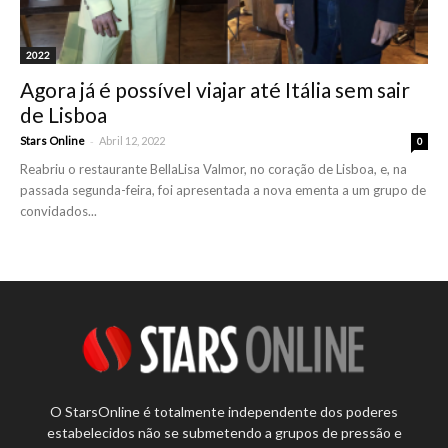
2022
Agora já é possível viajar até Itália sem sair
de Lisboa
-
Stars Online
Abril 12, 2022
0
Reabriu o restaurante BellaLisa Valmor, no coração de Lisboa, e, na
passada segunda-feira, foi apresentada a nova ementa a um grupo de
convidados...
O StarsOnline é totalmente independente dos poderes
estabelecidos não se submetendo a grupos de pressão e