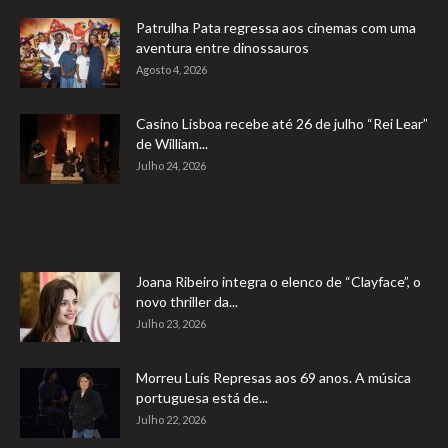
Patrulha Pata regressa aos cinemas com uma
aventura entre dinossauros
Agosto 4, 2026
Casino Lisboa recebe até 26 de julho “Rei Lear”
de William...
Julho 24, 2026
Joana Ribeiro integra o elenco de “Clayface”, o
novo thriller da...
Julho 23, 2026
Morreu Luís Represas aos 69 anos. A música
portuguesa está de...
Julho 22, 2026