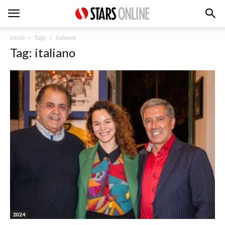
Inicio
Tags
Italiano
Tag: italiano
2024