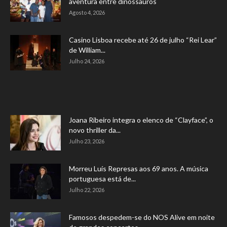
aventura entre dinossauros
Agosto 4, 2026
Casino Lisboa recebe até 26 de julho “Rei Lear”
de William...
Julho 24, 2026
Joana Ribeiro integra o elenco de “Clayface”, o
novo thriller da...
Julho 23, 2026
Morreu Luís Represas aos 69 anos. A música
portuguesa está de...
Julho 22, 2026
Famosos despedem-se do NOS Alive em noite