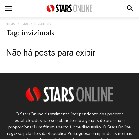
Inicio
Tags
Invizimals
Tag: invizimals
Não há posts para exibir
O StarsOnline é totalmente independente dos poderes
estabelecidos não se submetendo a grupos de pressão e
proporcionará um fórum aberto à livre discussão. O StarsOnline
rege-se pelas leis da República Portuguesa cumprindo as normas