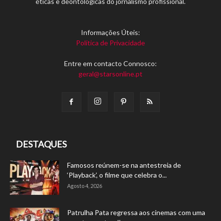
éticas e deontológicas do jornalismo profissional.
Informações Úteis:
Política de Privacidade
Entre em contacto Connosco:
geral@starsonline.pt
DESTAQUES
Famosos reúnem-se na antestreia de
‘Playback’, o filme que celebra o...
Agosto 4, 2026
Patrulha Pata regressa aos cinemas com uma