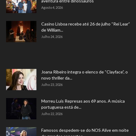
aventura entre dinossauros
Agosto 4, 2026
Casino Lisboa recebe até 26 de julho “Rei Lear”
de William...
Julho 24, 2026
Joana Ribeiro integra o elenco de “Clayface”, o
novo thriller da...
Julho 23, 2026
Morreu Luís Represas aos 69 anos. A música
portuguesa está de...
Julho 22, 2026
Famosos despedem-se do NOS Alive em noite