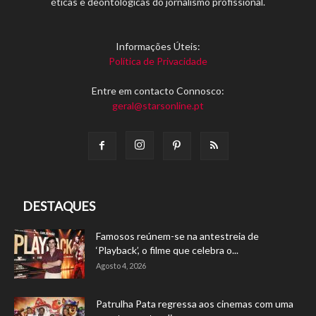
éticas e deontológicas do jornalismo profissional.
Informações Úteis:
Política de Privacidade
Entre em contacto Connosco:
geral@starsonline.pt
DESTAQUES
Famosos reúnem-se na antestreia de
‘Playback’, o filme que celebra o...
Agosto 4, 2026
Patrulha Pata regressa aos cinemas com uma