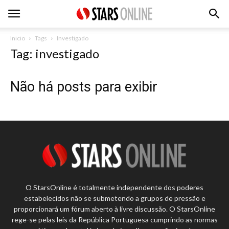
Inicio
Tags
Investigado
Tag: investigado
Não há posts para exibir
O StarsOnline é totalmente independente dos poderes
estabelecidos não se submetendo a grupos de pressão e
proporcionará um fórum aberto à livre discussão. O StarsOnline
rege-se pelas leis da República Portuguesa cumprindo as normas