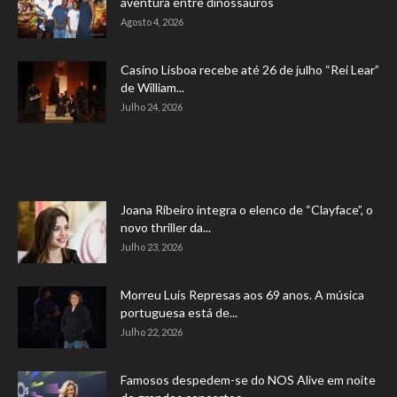
aventura entre dinossauros
Agosto 4, 2026
Casino Lisboa recebe até 26 de julho “Rei Lear”
de William...
Julho 24, 2026
Joana Ribeiro integra o elenco de “Clayface”, o
novo thriller da...
Julho 23, 2026
Morreu Luís Represas aos 69 anos. A música
portuguesa está de...
Julho 22, 2026
Famosos despedem-se do NOS Alive em noite