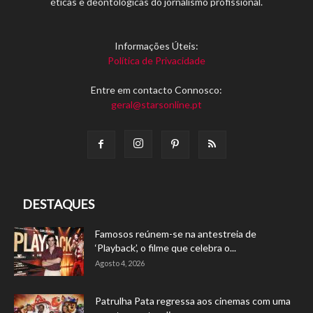
éticas e deontológicas do jornalismo profissional.
Informações Úteis:
Política de Privacidade
Entre em contacto Connosco:
geral@starsonline.pt
DESTAQUES
Famosos reúnem-se na antestreia de
‘Playback’, o filme que celebra o...
Agosto 4, 2026
Patrulha Pata regressa aos cinemas com uma