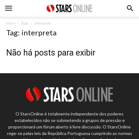
Inicio
Tags
Interpreta
Tag: interpreta
Não há posts para exibir
O StarsOnline é totalmente independente dos poderes
estabelecidos não se submetendo a grupos de pressão e
proporcionará um fórum aberto à livre discussão. O StarsOnline
rege-se pelas leis da República Portuguesa cumprindo as normas