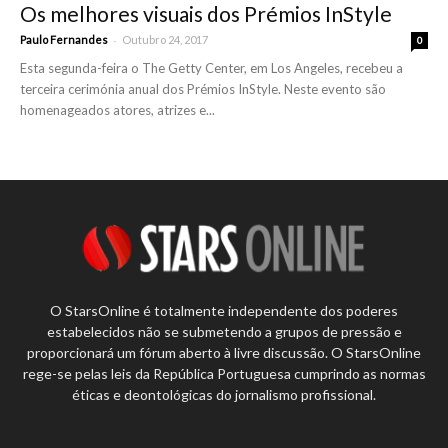
Os melhores visuais dos Prémios InStyle
-
Paulo Fernandes
Outubro 24, 2017
0
Esta segunda-feira o The Getty Center, em Los Angeles, recebeu a
terceira cerimónia anual dos Prémios InStyle. Neste evento são
homenageados atores, atrizes e...
O StarsOnline é totalmente independente dos poderes
estabelecidos não se submetendo a grupos de pressão e
proporcionará um fórum aberto à livre discussão. O StarsOnline
rege-se pelas leis da República Portuguesa cumprindo as normas
éticas e deontológicas do jornalismo profissional.