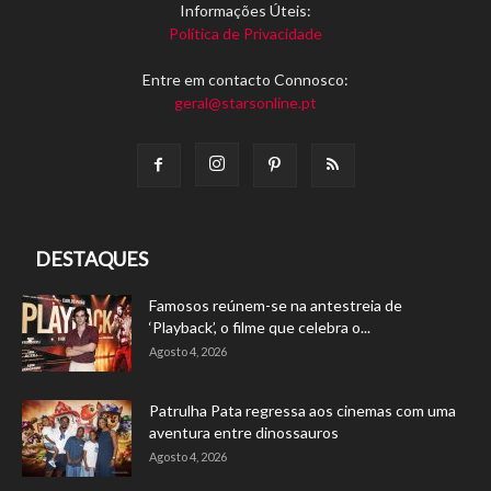
Informações Úteis:
Política de Privacidade
Entre em contacto Connosco:
geral@starsonline.pt
DESTAQUES
Famosos reúnem-se na antestreia de
‘Playback’, o filme que celebra o...
Agosto 4, 2026
Patrulha Pata regressa aos cinemas com uma
aventura entre dinossauros
Agosto 4, 2026