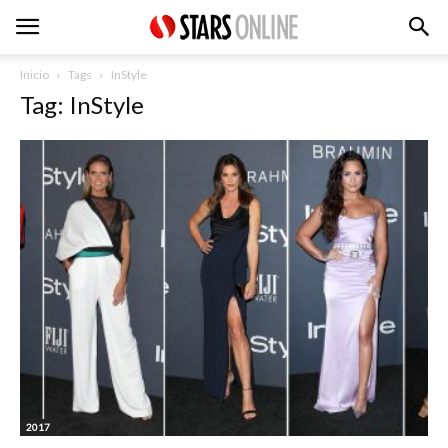
Inicio
Tags
InStyle
Tag: InStyle
2017