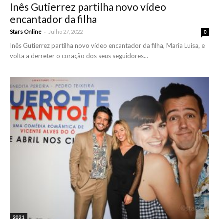
Inês Gutierrez partilha novo vídeo
encantador da filha
-
Stars Online
Julho 27, 2022
0
Inês Gutierrez partilha novo vídeo encantador da filha, Maria Luísa, e
volta a derreter o coração dos seus seguidores...
2021