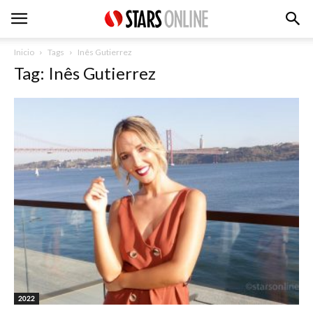
Inicio
Tags
Inês Gutierrez
Tag: Inês Gutierrez
2022