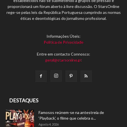
estabelecidos não se submetendo a grupos de pressão e
proporcionará um fórum aberto à livre discussão. O StarsOnline
rege-se pelas leis da República Portuguesa cumprindo as normas
éticas e deontológicas do jornalismo profissional.
Informações Úteis:
Política de Privacidade
Entre em contacto Connosco:
geral@starsonline.pt
DESTAQUES
Famosos reúnem-se na antestreia de
‘Playback’, o filme que celebra o...
Agosto 4, 2026