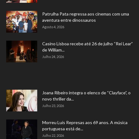
Patrulha Pata regressa aos cinemas com uma
aventura entre dinossauros
Agosto 4, 2026
Casino Lisboa recebe até 26 de julho “Rei Lear”
de William...
Julho 24, 2026
Joana Ribeiro integra o elenco de “Clayface”, o
novo thriller da...
Julho 23, 2026
Morreu Luís Represas aos 69 anos. A música
portuguesa está de...
Julho 22, 2026