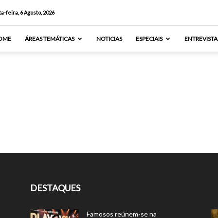
a-feira, 6 Agosto, 2026
OME
ÁREAS TEMÁTICAS
NOTICIAS
ESPECIAIS
ENTREVISTA
DESTAQUES
Famosos reúnem-se na