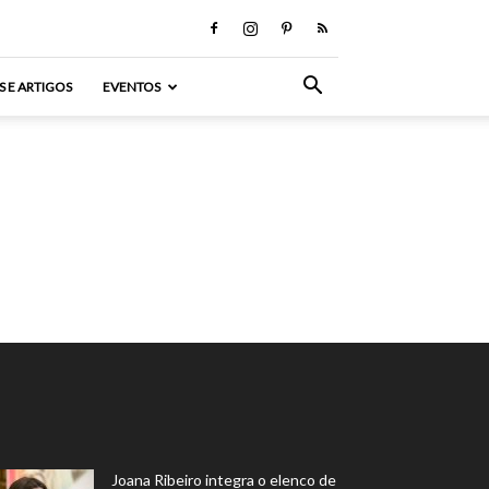
S E ARTIGOS
EVENTOS
Joana Ribeiro integra o elenco de