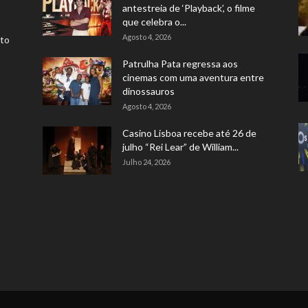
antestreia de ‘Playback’, o filme
que celebra o...
Agosto 4, 2026
rto
Patrulha Pata regressa aos
cinemas com uma aventura entre
dinossauros
Agosto 4, 2026
Casino Lisboa recebe até 26 de
julho “Rei Lear” de William...
Julho 24, 2026