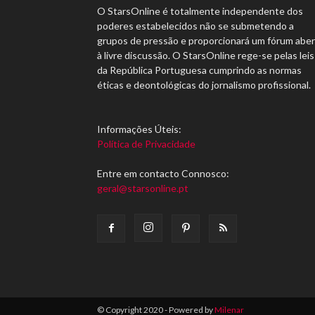
O StarsOnline é totalmente independente dos
poderes estabelecidos não se submetendo a
grupos de pressão e proporcionará um fórum abe
à livre discussão. O StarsOnline rege-se pelas leis
da República Portuguesa cumprindo as normas
éticas e deontológicas do jornalismo profissional.
Informações Úteis:
Política de Privacidade
Entre em contacto Connosco:
geral@starsonline.pt
© Copyright 2020 - Powered by
Milenar