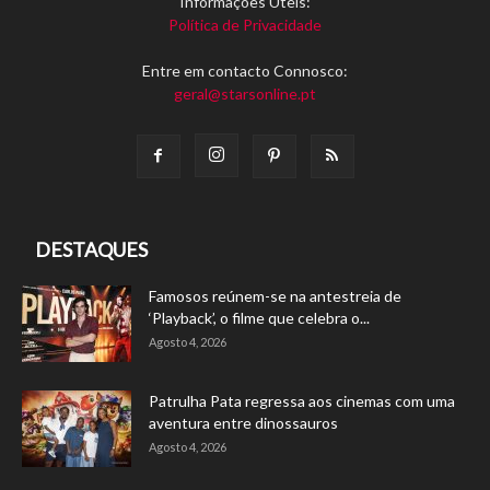
Informações Úteis:
Política de Privacidade
Entre em contacto Connosco:
geral@starsonline.pt
DESTAQUES
Famosos reúnem-se na antestreia de
‘Playback’, o filme que celebra o...
Agosto 4, 2026
Patrulha Pata regressa aos cinemas com uma
aventura entre dinossauros
Agosto 4, 2026