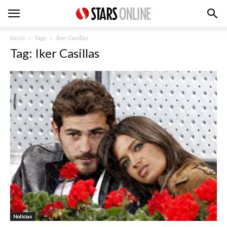
Inicio
Tags
Iker Casillas
Tag: Iker Casillas
Noticias