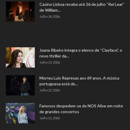
Casino Lisboa recebe até 26 de julho “Rei Lear”
de William...
Julho 24, 2026
Joana Ribeiro integra o elenco de “Clayface”, o
novo thriller da...
Julho 23, 2026
Morreu Luís Represas aos 69 anos. A música
portuguesa está de...
Julho 22, 2026
Famosos despedem-se do NOS Alive em noite
de grandes concertos
Julho 12, 2026