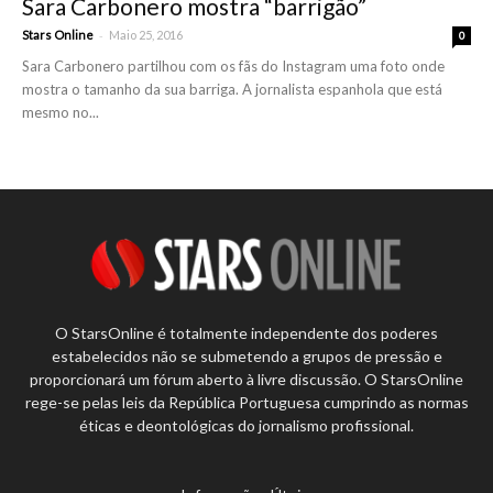
Sara Carbonero mostra “barrigão”
-
Stars Online
Maio 25, 2016
0
Sara Carbonero partilhou com os fãs do Instagram uma foto onde
mostra o tamanho da sua barriga. A jornalista espanhola que está
mesmo no...
O StarsOnline é totalmente independente dos poderes
estabelecidos não se submetendo a grupos de pressão e
proporcionará um fórum aberto à livre discussão. O StarsOnline
rege-se pelas leis da República Portuguesa cumprindo as normas
éticas e deontológicas do jornalismo profissional.