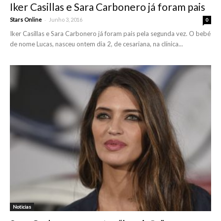
Iker Casillas e Sara Carbonero já foram pais
-
Stars Online
Junho 3, 2016
0
Iker Casillas e Sara Carbonero já foram pais pela segunda vez. O bebé
de nome Lucas, nasceu ontem dia 2, de cesariana, na clínica...
Noticias