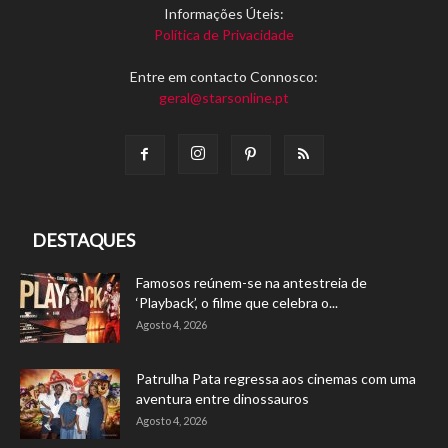
Informações Úteis:
Política de Privacidade
Entre em contacto Connosco:
geral@starsonline.pt
DESTAQUES
Famosos reúnem-se na antestreia de
‘Playback’, o filme que celebra o...
Agosto 4, 2026
Patrulha Pata regressa aos cinemas com uma
aventura entre dinossauros
Agosto 4, 2026