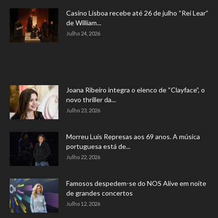
Casino Lisboa recebe até 26 de julho “Rei Lear”
de William...
Julho 24, 2026
Joana Ribeiro integra o elenco de “Clayface”, o
novo thriller da...
Julho 23, 2026
Morreu Luís Represas aos 69 anos. A música
portuguesa está de...
Julho 22, 2026
Famosos despedem-se do NOS Alive em noite
de grandes concertos
Julho 12, 2026