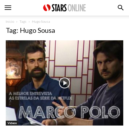
Inicio
Tags
Hugo Sousa
Tag: Hugo Sousa
Videos