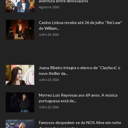
aventura entre dinossauros
Agosto 4, 2026
Casino Lisboa recebe até 26 de julho “Rei Lear”
de William...
Julho 24, 2026
Joana Ribeiro integra o elenco de “Clayface”, o
novo thriller da...
Julho 23, 2026
Morreu Luís Represas aos 69 anos. A música
portuguesa está de...
Julho 22, 2026
Famosos despedem-se do NOS Alive em noite