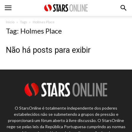
Inicio
Tags
Holmes Place
Tag: Holmes Place
Não há posts para exibir
O StarsOnline é totalmente independente dos poderes
estabelecidos não se submetendo a grupos de pressão e
proporcionará um fórum aberto à livre discussão. O StarsOnline
rege-se pelas leis da República Portuguesa cumprindo as normas