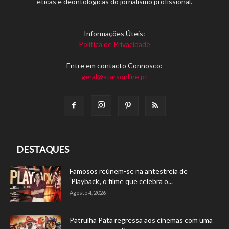
éticas e deontológicas do jornalismo profissional.
Informações Úteis:
Política de Privacidade
Entre em contacto Connosco:
geral@starsonline.pt
DESTAQUES
Famosos reúnem-se na antestreia de
‘Playback’, o filme que celebra o...
Agosto 4, 2026
Patrulha Pata regressa aos cinemas com uma