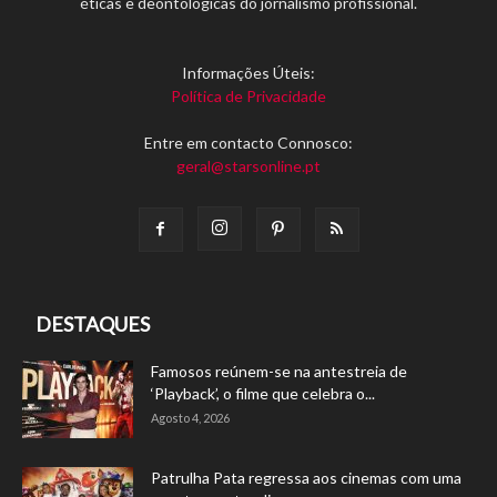
éticas e deontológicas do jornalismo profissional.
Informações Úteis:
Política de Privacidade
Entre em contacto Connosco:
geral@starsonline.pt
DESTAQUES
Famosos reúnem-se na antestreia de
‘Playback’, o filme que celebra o...
Agosto 4, 2026
Patrulha Pata regressa aos cinemas com uma