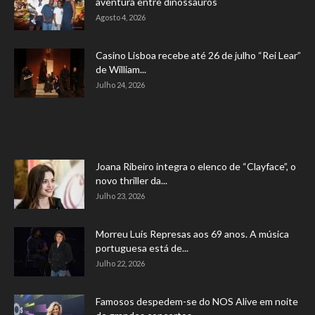
aventura entre dinossauros
Agosto 4, 2026
Casino Lisboa recebe até 26 de julho “Rei Lear”
de William...
Julho 24, 2026
Joana Ribeiro integra o elenco de “Clayface”, o
novo thriller da...
Julho 23, 2026
Morreu Luís Represas aos 69 anos. A música
portuguesa está de...
Julho 22, 2026
Famosos despedem-se do NOS Alive em noite